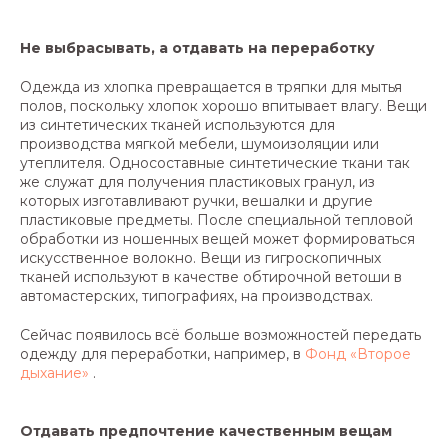
Не выбрасывать, а отдавать на переработку
Одежда из хлопка превращается в тряпки для мытья
полов, поскольку хлопок хорошо впитывает влагу. Вещи
из синтетических тканей используются для
производства мягкой мебели, шумоизоляции или
утеплителя. Односоставные синтетические ткани так
же служат для получения пластиковых гранул, из
которых изготавливают ручки, вешалки и другие
пластиковые предметы. После специальной тепловой
обработки из ношенных вещей может формироваться
искусственное волокно. Вещи из гигроскопичных
тканей используют в качестве обтирочной ветоши в
автомастерских, типографиях, на производствах.
Сейчас появилось всё больше возможностей передать
одежду для переработки, например, в
Фонд «Второе
дыхание»
.
Отдавать предпочтение качественным вещам