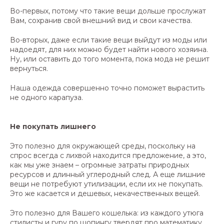
Во-первых, потому что такие вещи дольше прослужат
Вам, сохранив свой внешний вид и свои качества.
Во-вторых, даже если такие вещи выйдут из моды или
надоедят, для них можно будет найти нового хозяина.
Ну, или оставить до того момента, пока мода не решит
вернуться.
Наша одежда совершенно точно поможет вырастить
не одного карапуза.
Не покупать лишнего
Это полезно для окружающей среды, поскольку на
спрос всегда с лихвой находится предложение, а это,
как мы уже знаем – огромные затраты природных
ресурсов и длинный углеродный след. А еще лишние
вещи не потребуют утилизации, если их не покупать.
Это же касается и дешевых, некачественных вещей.
Это полезно для Вашего кошелька: из каждого утюга
стилисты и гуру по шопингу твердят про математику