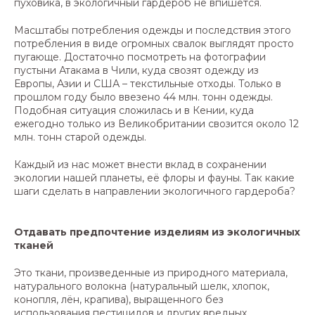
пуховика, в экологичный гардероб не впишется.
Масштабы потребления одежды и последствия этого
потребления в виде огромных свалок выглядят просто
пугающе. Достаточно посмотреть на фотографии
пустыни Атакама в Чили, куда свозят одежду из
Европы, Азии и США – текстильные отходы. Только в
прошлом году было ввезено 44 млн. тонн одежды.
Подобная ситуация сложилась и в Кении, куда
ежегодно только из Великобритании свозится около 12
млн. тонн старой одежды.
Каждый из нас может внести вклад в сохранении
экологии нашей планеты, её флоры и фауны. Так какие
шаги сделать в направлении экологичного гардероба?
Отдавать предпочтение изделиям из экологичных
тканей
Это ткани, произведенные из природного материала,
натурального волокна (натуральный шелк, хлопок,
конопля, лён, крапива), выращенного без
использования пестицидов и других вредных