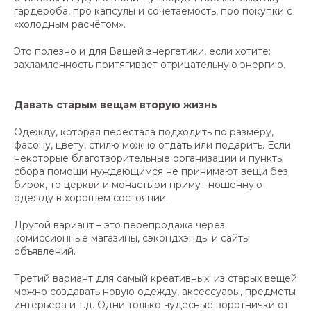
гардероба, про капсулы и сочетаемость, про покупки с
«холодным расчётом».
Это полезно и для Вашей энергетики, если хотите:
захламленность притягивает отрицательную энергию.
Давать старым вещам вторую жизнь
Одежду, которая перестала подходить по размеру,
фасону, цвету, стилю можно отдать или подарить. Если
некоторые благотворительные организации и пункты
сбора помощи нуждающимся не принимают вещи без
бирок, то церкви и монастыри примут ношенную
одежду в хорошем состоянии.
Другой вариант – это перепродажа через
комиссионные магазины, сэкондхэнды и сайты
объявлений.
Третий вариант для самый креативных: из старых вещей
можно создавать новую одежду, аксессуары, предметы
интерьера и т.д. Одни только чудесные воротнички от