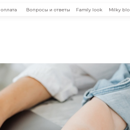
а
Вопросы и ответы
Family look
Milky blog
Контакт