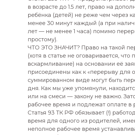
в возрасте до 1.5 лет, право на до
ребёнка (детей) не реже чем через 
менее 30 минут каждый (а при наличи
лет — не менее 1 часа) помимо перер
простому).
ЧТО ЭТО ЗНАЧИТ? Право на такой п
(хотя в статье не оговаривается, что
вскармливание) на основании её зая
присоединены как к «перерыву для от
суммированном виде могут быть пер
дня. Как мы уже упомянули, находит
или на смеси — закону не важно. За
рабочее время и подлежат оплате в 
Статья 93 ТК РФ обязывает (!) работ
время для одного из родителей, име
неполное рабочее время устанавлива