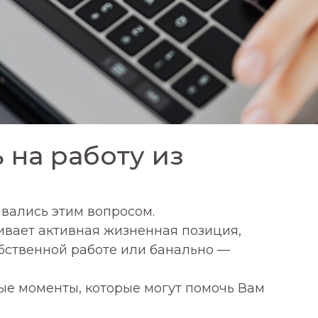
 на работу из
авались этим вопросом.
ивает активная жизненная позиция,
обственной работе или банально —
е моменты, которые могут помочь Вам