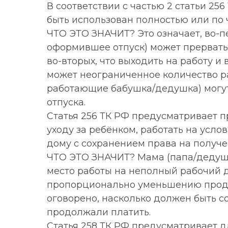
В соответствии с частью 2 статьи 25
быть использован полностью или по 
ЧТО ЭТО ЗНАЧИТ? Это означает, во-п
оформившее отпуск) может прервать 
во-вторых, что выходить на работу и
может неограниченное количество раз
работающие бабушка/дедушка) могут
отпуска.
Статья 256 ТК РФ предусматривает п
уходу за ребёнком, работать на усло
дому с сохранением права на получе
ЧТО ЭТО ЗНАЧИТ? Мама (папа/дедуш
место работы на неполный рабочий 
пропорционально уменьшению продол
оговорено, насколько должен быть с
продолжали платить.
Статья 258 ТК РФ предусматривает