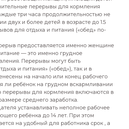
полнительные перерывы для кормления
каждые три часа продолжительностью не
и двух и более детей в возрасте до 1.5
ывов для отдыха и питания («обед» по-
ерерыв предоставляется именно женщине
 питание — это именно грудное
вления. Перерывы могут быть
дыха и питания» («обед»), так и в
енесены на начало или конец рабочего
ся ли ребёнок на грудном вскармливании
то перерывы для кормления включаются в
размере среднего заработка.
одателя устанавливать неполное рабочее
ющего ребёнка до 14 лет. При этом
ется на удобный для работника срок , а