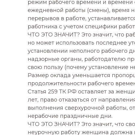
режим рабочего времени и времени 
ежедневной работы (смены), время н
перерывов в работе, устанавливаетс
работника с учетом специфики работ
ЧТО ЭТО ЗНАЧИТ? Это значит, что ра
но может использовать последнее ут
установлении неполного рабочего дн
надзорные органы, работодателю пр
свою пользу (почему установление н
Размер оклада уменьшается пропо
продолжительности рабочего времен
Статья 259 ТК РФ оставляет за женщ
лет, право отказаться от направлени
выполнения сверхурочной работы, от
нерабочие праздничные дни.
ЧТО ЭТО ЗНАЧИТ? Это значит, что св
неурочную работу женщина должна в