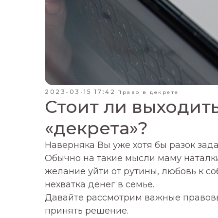
2023-03-15 17:42
Право в декрете
Стоит ли выходить
«декрета»?
Наверняка Вы уже хотя бы разок зад
Обычно на такие мысли маму наталк
желание уйти от рутины, любовь к с
нехватка денег в семье.
Давайте рассмотрим важные правовы
принять решение.