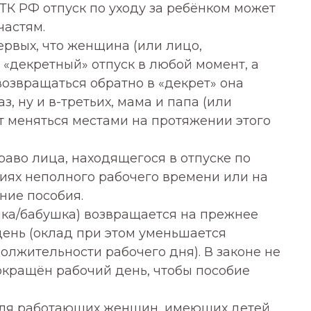
6 ТК РФ отпуск по уходу за ребёнком может
частям.
ервых, что женщина (или лицо,
«декретный» отпуск в любой момент, а
 возвращаться обратно в «декрет» она
, ну и в-третьих, мама и папа (или
 меняться местами на протяжении этого
раво лица, находящегося в отпуске по
виях неполного рабочего времени или на
ние пособия.
ка/бабушка) возвращается на прежнее
день (оклад при этом уменьшается
жительности рабочего дня). В законе не
окращён рабочий день, чтобы пособие
 для работающих женщин, имеющих детей