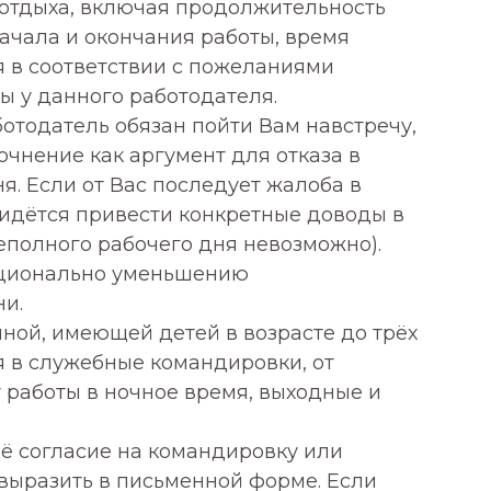
отдыха, включая продолжительность
ачала и окончания работы, время
я в соответствии с пожеланиями
ы у данного работодателя.
ботодатель обязан пойти Вам навстречу,
очнение как аргумент для отказа в
я. Если от Вас последует жалоба в
идётся привести конкретные доводы в
еполного рабочего дня невозможно).
рционально уменьшению
и.
иной, имеющей детей в возрасте до трёх
я в служебные командировки, от
 работы в ночное время, выходные и
оё согласие на командировку или
ыразить в письменной форме. Если