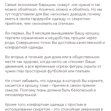
Самые экономные барышни, скажут: «не нужна! и так
можно обойтись!». Конечно, можно и обойтись. Но мы
тут подготовили для Вас несколько доводов, почему
иметь в своём гардеробе одежду «с секретом»
приятнее, чем «экономить на спичках».
Во-первых, Вы 9 месяцев вынашивали Вашу крошку,
терпели ограничения и неудобства, прошли через
роды. Совершенно точно Вы достойны качественной и
комфортной одежды.
Во-вторых, в течение дня дома или в общественном
месте так здорово, когда ничто не стесняет Ваши
движения, а все временные огрехи фигуры скрыты от
чужих глаз просторной футболкой или платьем.
Не стоит забывать, что одежда, в которой Вы кормите,
касается и крошку тоже – причем в самом прямом
смысле. Поэтому ткань должна быть безопасной и
гипоаллергенной.
Кроме того, комфортная одежда с простым в
использовании секретом – это спокойная уверенная в