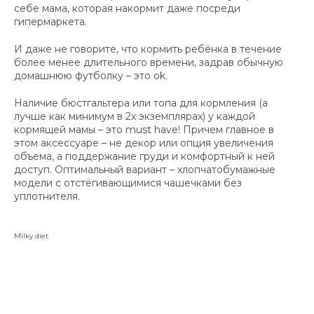
себе мама, которая накормит даже посреди
гипермаркета.
И даже не говорите, что кормить ребёнка в течение
более менее длительного времени, задрав обычную
домашнюю футболку – это ok.
Наличие бюстгальтера или топа для кормления (а
лучше как минимум в 2х экземплярах) у каждой
кормящей мамы – это must have! Причем главное в
этом аксессуаре – не декор или опция увеличения
объема, а поддержание груди и комфортный к ней
доступ. Оптимальный вариант – хлопчатобумажные
модели с отстёгивающимися чашечками без
уплотнителя.
Milky diet